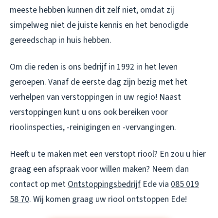
meeste hebben kunnen dit zelf niet, omdat zij
simpelweg niet de juiste kennis en het benodigde
gereedschap in huis hebben.
Om die reden is ons bedrijf in 1992 in het leven
geroepen. Vanaf de eerste dag zijn bezig met het
verhelpen van verstoppingen in uw regio! Naast
verstoppingen kunt u ons ook bereiken voor
rioolinspecties, -reinigingen en -vervangingen.
Heeft u te maken met een verstopt riool? En zou u hier
graag een afspraak voor willen maken? Neem dan
contact op met
Ontstoppingsbedrijf
Ede via
085 019
58 70
. Wij komen graag uw
riool ontstoppen Ede
!