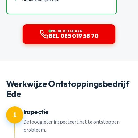
NU BEREIKBAAR
BEL 085 019 58 70
Werkwijze Ontstoppingsbedrijf
Ede
Inspectie
1
De loodgieter inspecteert het te ontstoppen
probleem.