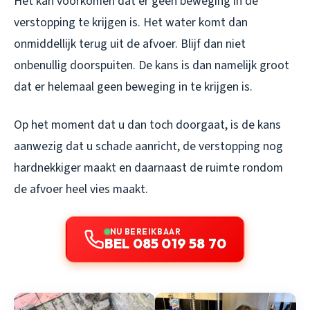
Het kan voorkomen dat er geen beweging in de
verstopping te krijgen is. Het water komt dan
onmiddellijk terug uit de afvoer. Blijf dan niet
onbenullig doorspuiten. De kans is dan namelijk groot
dat er helemaal geen beweging in te krijgen is.
Op het moment dat u dan toch doorgaat, is de kans
aanwezig dat u schade aanricht, de verstopping nog
hardnekkiger maakt en daarnaast de ruimte rondom
de afvoer heel vies maakt.
NU BEREIKBAAR
BEL 085 019 58 70