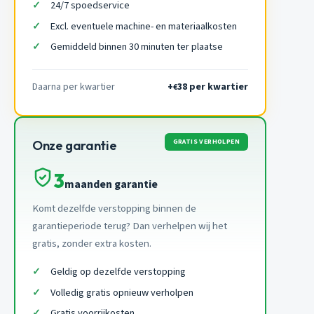
24/7 spoedservice
Excl. eventuele machine- en materiaalkosten
Gemiddeld binnen 30 minuten ter plaatse
Daarna per kwartier
+
38 per kwartier
€
GRATIS VERHOLPEN
Onze garantie
3
maanden garantie
Komt dezelfde verstopping binnen de
garantieperiode terug? Dan verhelpen wij het
gratis, zonder extra kosten.
Geldig op dezelfde verstopping
Volledig gratis opnieuw verholpen
Gratis voorrijkosten