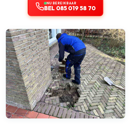
NU BEREIKBAAR
BEL 085 019 58 70