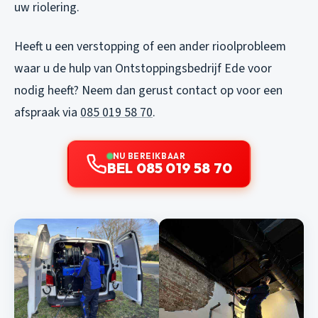
uw riolering.
Heeft u een verstopping of een ander rioolprobleem
waar u de hulp van Ontstoppingsbedrijf Ede voor
nodig heeft? Neem dan gerust contact op voor een
afspraak via
085 019 58 70
.
NU BEREIKBAAR
BEL 085 019 58 70