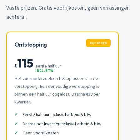
Vaste prijzen. Gratis voorrijkosten, geen verrassingen
achteraf.
24/7 SPOED
Ontstopping
115
€
eerste half uur
INCL. BTW
Het vooronderzoek en het oplossen van de
verstopping. Een eenvoudige verstopping is
binnen een half uur opgelost. Daarna
38 per
€
kwartier.
Eerste half uur inclusief arbeid & btw
Daarna per kwartier inclusief arbeid & btw
Geen voorrijkosten